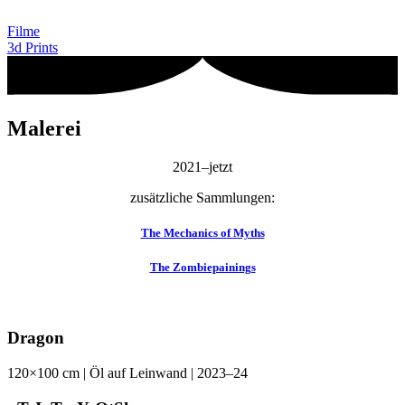
Filme
3d Prints
Malerei
2021–jetzt
zusätzliche Sammlungen:
The Mechanics of Myths
The Zombiepainings
Dragon
120×100 cm | Öl auf Leinwand | 2023–24