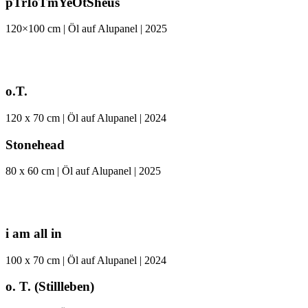
pTrIoTmYeOtSheus
120×100 cm | Öl auf Alupanel | 2025
o.T.
120 x 70 cm | Öl auf Alupanel | 2024
Stonehead
80 x 60 cm | Öl auf Alupanel | 2025
i am all in
100 x 70 cm | Öl auf Alupanel | 2024
o. T. (Stillleben)